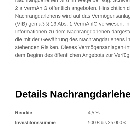
Nachrangdarlehen wird im Wege der sog. Schwa
2 a VermAnlG öffentlich angeboten. Hinsichtlich d
Nachrangdarlehens wird auf das Vermögensanlage
(VIB) gemäß § 13 Abs. 1 VermAnlG verwiesen, in 
Informationen zu dem Nachrangdarlehen dargestel
die mit der Gewährung des Nachrangdarlehens
stehenden Risiken. Dieses Vermögensanlagen-Info
dem Beginn des öffentlichen Angebots zur Verfügu
Details Nachrangdarleh
Rendite
4,5 %
Investitonssumme
500 € bis 25.000 €