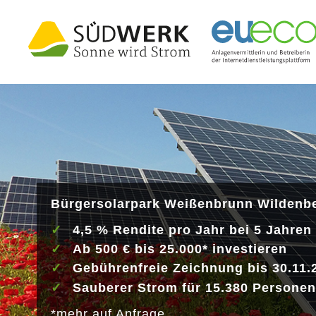
Bürgersolarpark Weißenbrunn Wildenb
4,5 % Rendite pro Jahr bei 5 Jahren 
Ab 500 € bis 25.000* investieren
Gebührenfreie Zeichnung bis 30.11.
Sauberer Strom für 15.380 Personen
*mehr auf Anfrage