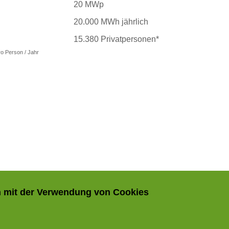
20 MWp
20.000 MWh jährlich
15.380 Privatpersonen*
ro Person / Jahr
ch mit der Verwendung von Cookies