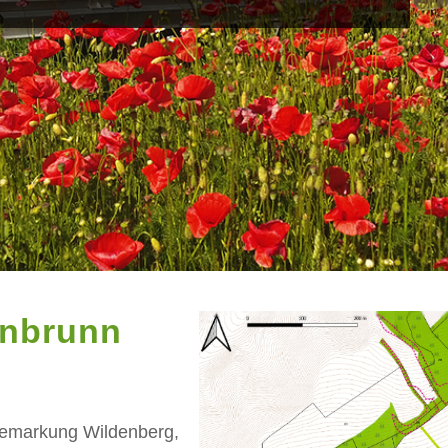
enbrunn
Gemarkung Wildenberg,