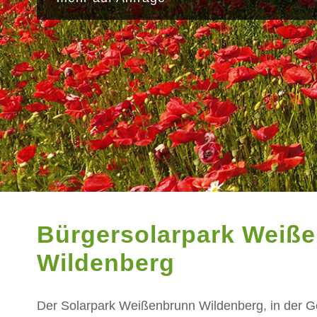
Bürgersolarpark Weiß
Wildenberg
Der Solarpark Weißenbrunn Wildenberg, in der 