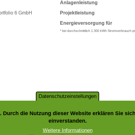
Anlagenleistung
tfolio 6 GmbH
Projektleistung
Energieversorgung für
* bei durchschnittlich 1.300 kWh Stromverbrauch p
Datenschutzeinstellungen
 Durch die Nutzung dieser Website erklären Sie si
einverstanden.
Weitere Informationen