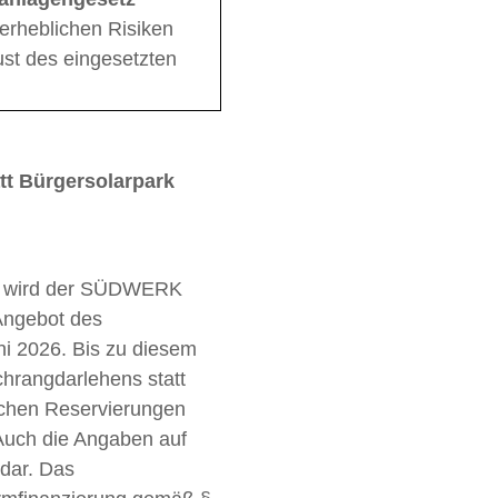
erheblichen Risiken
st des eingesetzten
tt Bürgersolarpark
g wird der SÜDWERK
 Angebot des
ni 2026. Bis zu diesem
chrangdarlehens statt
ichen Reservierungen
uch die Angaben auf
 dar. Das