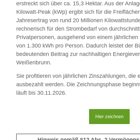
erstreckt sich über ca. 15,3 Hektar. Aus der Anla
Kilowatt-Peak (kWp) ergibt sich für die Freifläche
Jahresertrag von rund 20 Millionen Kilowattstunde
rechnerisch für den Strombedarf von durchschnitt
Privatpersonen, ausgehend von einem jährlichen
von 1.300 kWh pro Person. Dadurch leistet der B
bedeutenden Beitrag zur nachhaltigen Energieve
Weißenbrunn.
Sie profitieren von jährlichen Zinszahlungen, die
ausbezahlt werden. Die Zeichnungsphase beginn
läuft bis 30.11.2026.
Hier zeichnen
Hinweis gemäß §12 Abs. 2 Vermögens