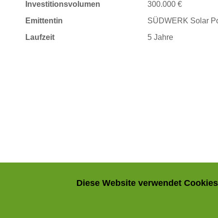
Investitionsvolumen
300.000 €
Emittentin
SÜDWERK Solar Por
Laufzeit
5 Jahre
Diese Website verwendet Cookies.