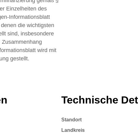
rmfinanzierung gemäß §
er Einzelheiten des
n-Informationsblatt
denen die wichtigsten
lt sind, insbesondere
 in Zusammenhang
rmationsblatt wird mit
ng gestellt.
en
Technische Det
Standort
Landkreis