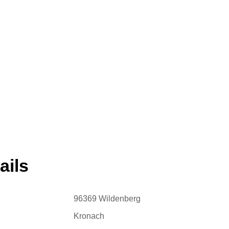
ails
96369 Wildenberg
Kronach