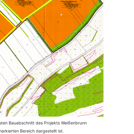
ersten Bauabschnitt des Projekts Weißenbrunn 
rkierten Bereich dargestellt ist.