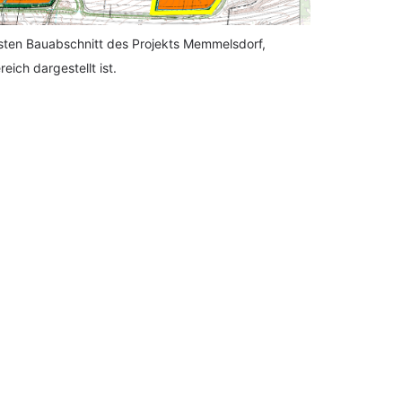
ersten Bauabschnitt des Projekts Memmelsdorf, 
ich dargestellt ist.