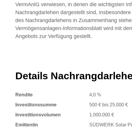
VermAnlG verwiesen, in denen die wichtigsten I
Nachrangdarlehen dargestellt sind, insbesondere
des Nachrangdarlehens in Zusammenhang stehen
Vermögensanlagen-Informationsblatt wird mit dem
Angebots zur Verfügung gestellt.
Details Nachrangdarleh
Rendite
4,0 %
Investitonssumme
500 € bis 25.000 €
Investitionsvolumen
1.000.000 €
Emittentin
SÜDWERK Solar Por