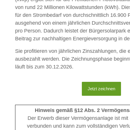
von rund 22 Millionen Kilowattstunden (kWh). Dies
für den Strombedarf von durchschnittlich 16.900 
ausgehend von einem jährlichen Durchschnittsv
pro Person. Dadurch leistet der Bürgersolarpark
Beitrag zur nachhaltigen Energieversorgung in d
Sie profitieren von jährlichen Zinszahlungen, die
ausbezahlt werden. Die Zeichnungsphase beginn
läuft bis zum 30.12.2026.
Jetzt zeichnen
Hinweis gemäß §12 Abs. 2 Vermögens
Der Erwerb dieser Vermögensanlage ist mit 
verbunden und kann zum vollständigen Verlu