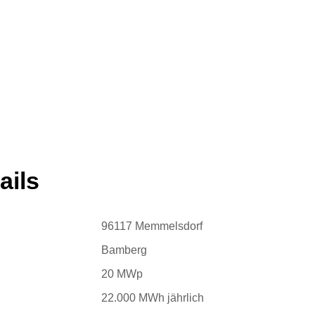
ails
96117 Memmelsdorf
Bamberg
20 MWp
22.000 MWh jährlich