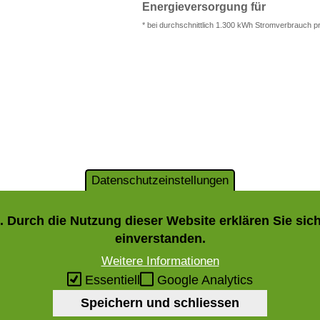
Energieversorgung für
* bei durchschnittlich 1.300 kWh Stromverbrauch p
Datenschutzeinstellungen
 Durch die Nutzung dieser Website erklären Sie si
einverstanden.
Weitere Informationen
Essentiell
Google Analytics
Speichern und schliessen