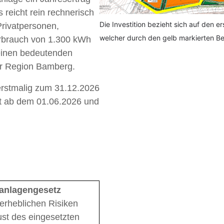
 reicht rein rechnerisch
Die Investition bezieht sich auf den 
Privatpersonen,
welcher durch den gelb markierten Bere
erbrauch von 1.300 kWh
 einen bedeutenden
er Region Bamberg.
 erstmalig zum 31.12.2026
t ab dem 01.06.2026 und
anlagengesetz
erheblichen Risiken
st des eingesetzten