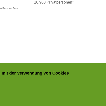
16.900 Privatpersonen*
ro Person / Jahr
ch mit der Verwendung von Cookies