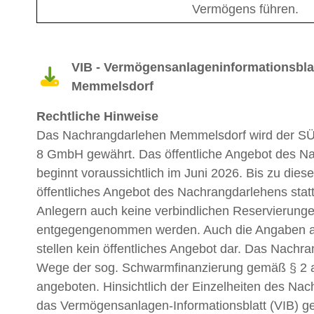
Vermögens führen.
VIB - Vermögensanlageninformationsbla
Memmelsdorf
Rechtliche Hinweise
Das Nachrangdarlehen Memmelsdorf wird der SÜ
8 GmbH gewährt. Das öffentliche Angebot des N
beginnt voraussichtlich im Juni 2026. Bis zu diese
öffentliches Angebot des Nachrangdarlehens stat
Anlegern auch keine verbindlichen Reservierung
entgegengenommen werden. Auch die Angaben au
stellen kein öffentliches Angebot dar. Das Nachr
Wege der sog. Schwarmfinanzierung gemäß § 2 a
angeboten. Hinsichtlich der Einzelheiten des Nac
das Vermögensanlagen-Informationsblatt (VIB) g