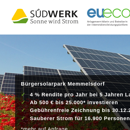
Bürgersolarpark Memmelsdorf
4 % Rendite pro Jahr bei 5 Jahren L
Ab 500 € bis 25.000* investieren
Gebührenfreie Zeichnung bis 30.12.
Sauberer Strom für 16.900 Personen
*mehr auf Anfrage